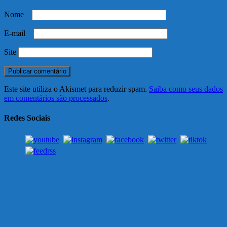
Nome
*
E-mail
*
Site
Este site utiliza o Akismet para reduzir spam.
Saiba como seus dados
em comentários são processados
.
Redes Sociais