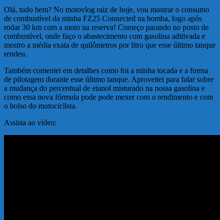
Olá, tudo bem? No motovlog raiz de hoje, vou mostrar o consumo
de combustível da minha FZ25 Connected na bomba, logo após
rodar 30 km com a moto na reserva! Começo parando no posto de
combustível, onde faço o abastecimento com gasolina aditivada e
mostro a média exata de quilômetros por litro que esse último tanque
rendeu.
Também comentei em detalhes como foi a minha tocada e a forma
de pilotagem durante esse último tanque. Aproveitei para falar sobre
a mudança do percentual de etanol misturado na nossa gasolina e
como essa nova fórmula pode pode mexer com o rendimento e com
o bolso do motociclista.
Assista ao vídeo: