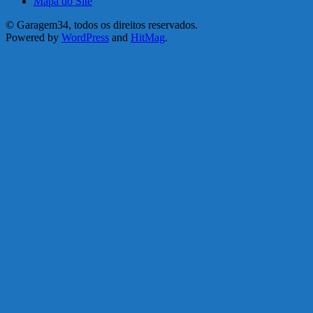
Mapa do Site
© Garagem34, todos os direitos reservados.
Powered by
WordPress
and
HitMag
.