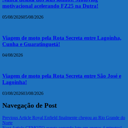
motivacional acelerando FZ25 na Dutra!
05/08/2026
05/08/2026
Viagem de moto pela Rota Secreta entre Lagoinha,
Cunha e Guaratinguetá!
04/08/2026
Viagem de moto pela Rota Secreta entre São José e
Lagoinha!
03/08/2026
03/08/2026
Navegação de Post
Previous Article
Royal Enfield finalmente chegou ao Rio Grande do
Norte
Next Article
CFMOTO esgota segundo lote em apenas 4 minutos!