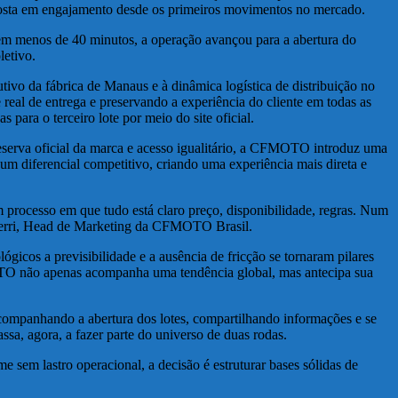
posta em engajamento desde os primeiros movimentos no mercado.
em menos de 40 minutos, a operação avançou para a abertura do
letivo.
o da fábrica de Manaus e à dinâmica logística de distribuição no
 real de entrega e preservando a experiência do cliente em todas as
para o terceiro lote por meio do site oficial.
reserva oficial da marca e acesso igualitário, a CFMOTO introduz uma
um diferencial competitivo, criando uma experiência mais direta e
processo em que tudo está claro preço, disponibilidade, regras. Num
 Ferri, Head de Marketing da CFMOTO Brasil.
cos a previsibilidade e a ausência de fricção se tornaram pilares
OTO não apenas acompanha uma tendência global, mas antecipa sua
companhando a abertura dos lotes, compartilhando informações e se
a, agora, a fazer parte do universo de duas rodas.
sem lastro operacional, a decisão é estruturar bases sólidas de