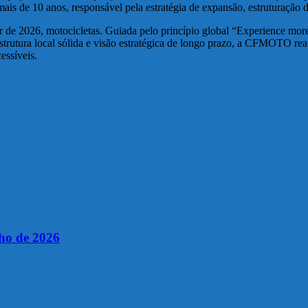
ais de 10 anos, responsável pela estratégia de expansão, estruturação d
rtir de 2026, motocicletas. Guiada pelo princípio global “Experience 
 estrutura local sólida e visão estratégica de longo prazo, a CFMOTO
essíveis.
lho de 2026