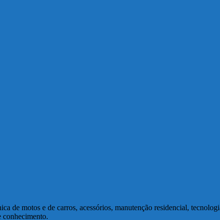
a de motos e de carros, acessórios, manutenção residencial, tecnolog
de conhecimento.