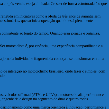
 ao pós-venda, esteja alinhada. Crescer de forma estruturada é o que
refletida em iniciativas como a oferta de três anos de garantia sem
cessionárias, que só inicia operação quando está plenamente
 consistente ao longo do tempo. Quando essa jornada é organiza,
Ser motociclista é, por essência, uma experiência compartilhada e a
ma jornada individual e fragmentada começa a se transformar em uma
de interação no motociclismo brasileiro, onde fazer o simples, com
ado.
, veículos off-road (ATVs e UTVs) e motores de alta performance.
, engenharia e design no segmento de duas e quatro rodas.
 posicionamento como uma marca orientada à inovação, performance e