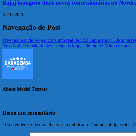
Bajaj inaugura duas novas concessionárias no Nordes
31/07/2026
Navegação de Post
Previous Article
Veja o consumo real da FZ25 após rodar 30km na re
Next Article
Gosto de fazer viagens longas de moto? Minha resposta s
About Maclei Tozzato
View all posts by Maclei Tozzato →
Deixe um comentário
O seu endereço de e-mail não será publicado.
Campos obrigatórios s