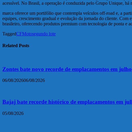
acessível. No Brasil, a operação é conduzida pelo Grupo Unique, há m
marca oferece um portifólio que contempla veículos off-road e, a pa
equipes, crescimento gradual e evolução da jornada do cliente. Com
brasileiro, oferecendo produtos premium com tecnologia de ponta e ac
Tagged
CFMoto
segundo lote
Related Posts
Zontes bate novo recorde de emplacamentos em julho
06/08/2026
06/08/2026
Bajaj bate recorde histórico de emplacamentos em ju
05/08/2026