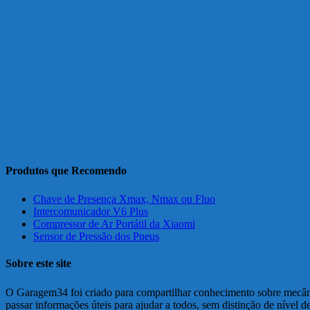
Produtos que Recomendo
Chave de Presença Xmax, Nmax ou Fluo
Intercomunicador V6 Plus
Compressor de Ar Portátil da Xiaomi
Sensor de Pressão dos Pneus
Sobre este site
O Garagem34 foi criado para compartilhar conhecimento sobre mecânic
passar informações úteis para ajudar a todos, sem distinção de nível 