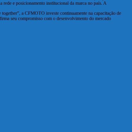
a rede e posicionamento institucional da marca no país. A
more together”, a CFMOTO investe continuamente na capacitação de
 reafirma seu compromisso com o desenvolvimento do mercado