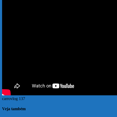
carrovlog 137
Veja também