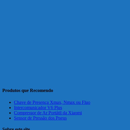
Produtos que Recomendo
Chave de Presença Xmax, Nmax ou Fluo
Intercomunicador V6 Plus
Compressor de Ar Portátil da Xiaomi
Sensor de Pressão dos Pneus
Sobre este site