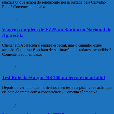
relaxar! O que achou do rendimento nessa puxada pela Carvalho
Pinto? Comente aí embaixo!
Viagem
/
Vídeos
Viagem completa de FZ25 ao Santuário Nacional de
Aparecida
Chegar em Aparecida é sempre especial, mas o caminho exige
atenção. O que vocês acham dessa situação dos radares escondidos?
Comentem aqui embaixo!
Vídeos
/
Vlog
Test Ride da Haojue NK160 na terra e no asfalto!
Depois de ver tudo que mostrei no meu teste na pista, você acha que
ela bate de frente com a concorrência? Comenta aí embaixo!
Vídeos
/
Vlog