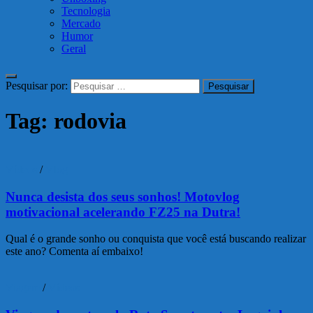
Tecnologia
Mercado
Humor
Geral
Pesquisar por:
Tag:
rodovia
Vídeos
/
Vlog
Nunca desista dos seus sonhos! Motovlog
motivacional acelerando FZ25 na Dutra!
Qual é o grande sonho ou conquista que você está buscando realizar
este ano? Comenta aí embaixo!
Viagem
/
Vídeos