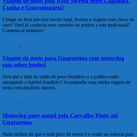
Viagem de moto pela Rota Secreta entre Lagoinha,
Cunha e Guaratinguetá!
Chegar ao final por esse trecho rural, fechou a viagem com chave de
ouro! Você já conhecia esse caminho ou prefere a rota tradicional?
Comenta aí embaixo!
Viagem
/
Vídeos
Viagem de moto para Guararema com motovlog
raiz sobre futebol
Será que a falta de união do povo brasileiro e a política estão
estragando o futebol brasileiro? Acompanhe essa minha viagem de
moto com desabafo sincero.
Vídeos
/
Vlog
Motovlog pure sound pela Carvalho Pinto até
Guararema
Nada melhor do que o som puro do motor e o vento na rodovia para