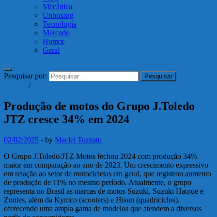
Mecânica
Unboxing
Tecnologia
Mercado
Humor
Geral
Pesquisar por:
Artigos
/
Mercado
Produção de motos do Grupo J.Toledo
JTZ cresce 34% em 2024
02/02/2025
-
by
Maclei Tozzato
O Grupo J.Toledo/JTZ Motos fechou 2024 com produção 34%
maior em comparação ao ano de 2023. Um crescimento expressivo
em relação ao setor de motocicletas em geral, que registrou aumento
de produção de 11% no mesmo período. Atualmente, o grupo
representa no Brasil as marcas de motos Suzuki, Suzuki Haojue e
Zontes, além da Kymco (scooters) e Hisun (quadriciclos),
oferecendo uma ampla gama de modelos que atendem a diversos