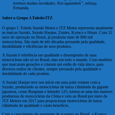
teremos muitas novidades. Nos aguardem”
, reforça
Fernanda.
Sobre o Grupo J.Toledo/JTZ
O grupo J. Toledo Suzuki Motos e JTZ Motos representa atualmente
as marcas Suzuki, Suzuki Haojue, Zontes, Kymco e Hisun. Com 32
anos de operação no Brasil, já produziu mais de 800 mil
motocicletas. São mais de três décadas prezando pela qualidade,
durabilidade e eficiências de seus produtos.
A Suzuki é referência em qualidade e desempenho de suas
motocicletas não só no Brasil, mas em todo o mundo. Com modelos
que marcaram gerações e criaram um estilo de vida único, para
diversos estilos de clientes, sempre prezando pela qualidade e
durabilidade de cada produto.
A Suzuki Haojue teve seu início em uma joint venture com a
Suzuki, produzindo as motocicletas de baixa cilindrada da gigante
japonesa, como Burgman e Intruder 125, tornou-se uma das maiores
produtoras de motocicletas da China e veio ao Brasil por meio da
JTZ Motors em 2017 para proporcionar motocicletas de baixa
cilindrada de qualidade e custo-benefício.
Com o crescimento do segmento de scooters no Brasil, a Kymco