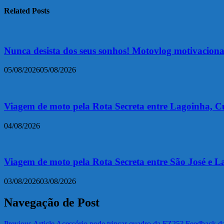
Related Posts
Nunca desista dos seus sonhos! Motovlog motivacion
05/08/2026
05/08/2026
Viagem de moto pela Rota Secreta entre Lagoinha, C
04/08/2026
Viagem de moto pela Rota Secreta entre São José e L
03/08/2026
03/08/2026
Navegação de Post
Previous Article
Acessório pode trincar quadro da FZ25? Feedback d