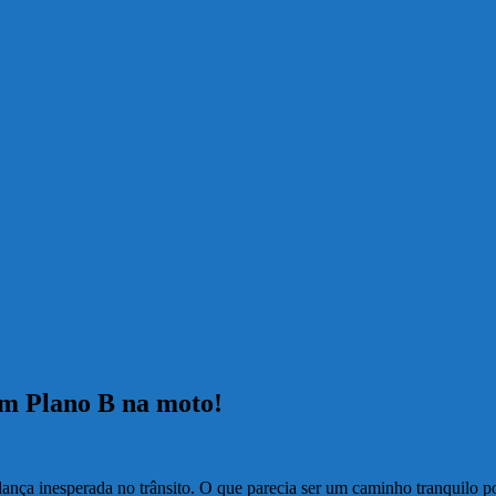
um Plano B na moto!
ança inesperada no trânsito. O que parecia ser um caminho tranquilo p