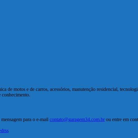
a de motos e de carros, acessórios, manutenção residencial, tecnolog
de conhecimento.
a mensagem para o e-mail
contato@garagem34.com.br
ou entre em conta