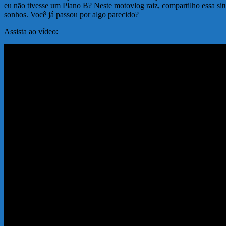
eu não tivesse um Plano B? Neste motovlog raiz, compartilho essa sit
sonhos. Você já passou por algo parecido?
Assista ao vídeo: