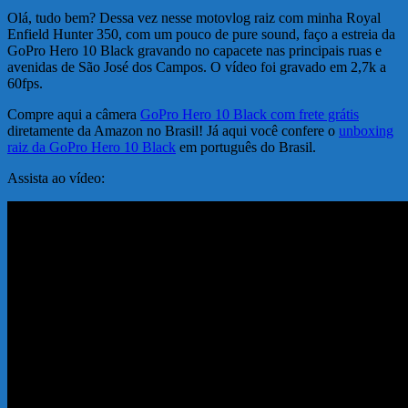
Olá, tudo bem? Dessa vez nesse motovlog raiz com minha Royal
Enfield Hunter 350, com um pouco de pure sound, faço a estreia da
GoPro Hero 10 Black gravando no capacete nas principais ruas e
avenidas de São José dos Campos. O vídeo foi gravado em 2,7k a
60fps.
Compre aqui a câmera
GoPro Hero 10 Black com frete grátis
diretamente da Amazon no Brasil! Já aqui você confere o
unboxing
raiz da GoPro Hero 10 Black
em português do Brasil.
Assista ao vídeo: