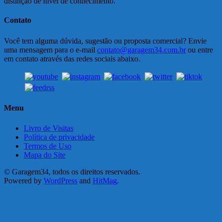
distinção de nível de conhecimento.
Contato
Você tem alguma dúvida, sugestão ou proposta comercial? Envie
uma mensagem para o e-mail
contato@garagem34.com.br
ou entre
em contato através das redes sociais abaixo.
Menu
Livro de Visitas
Política de privacidade
Termos de Uso
Mapa do Site
© Garagem34, todos os direitos reservados.
Powered by
WordPress
and
HitMag
.