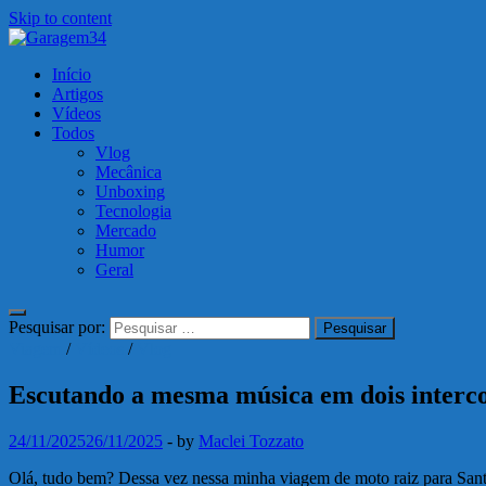
Skip to content
Garagem34
Início
Motos, carros, tecnologia e muito mais!
Artigos
Vídeos
Todos
Vlog
Mecânica
Unboxing
Tecnologia
Mercado
Humor
Geral
Pesquisar por:
Viagem
/
Vídeos
/
Vlog
Escutando a mesma música em dois interc
24/11/2025
26/11/2025
-
by
Maclei Tozzato
Olá, tudo bem? Dessa vez nessa minha viagem de moto raiz para San