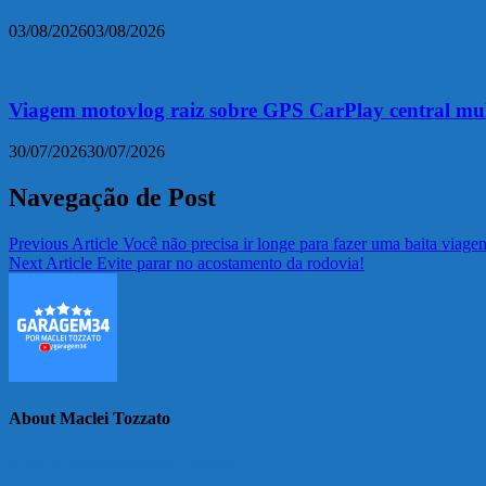
03/08/2026
03/08/2026
Viagem motovlog raiz sobre GPS CarPlay central mu
30/07/2026
30/07/2026
Navegação de Post
Previous Article
Você não precisa ir longe para fazer uma baita viag
Next Article
Evite parar no acostamento da rodovia!
About Maclei Tozzato
View all posts by Maclei Tozzato →