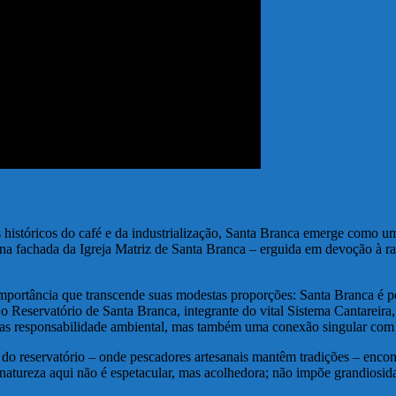
s históricos do café e da industrialização, Santa Branca emerge como
e na fachada da Igreja Matriz de Santa Branca – erguida em devoção à 
 importância que transcende suas modestas proporções: Santa Branca é
o Reservatório de Santa Branca, integrante do vital Sistema Cantareira
nas responsabilidade ambiental, mas também uma conexão singular com 
do reservatório – onde pescadores artesanais mantêm tradições – encontr
A natureza aqui não é espetacular, mas acolhedora; não impõe grandiosi