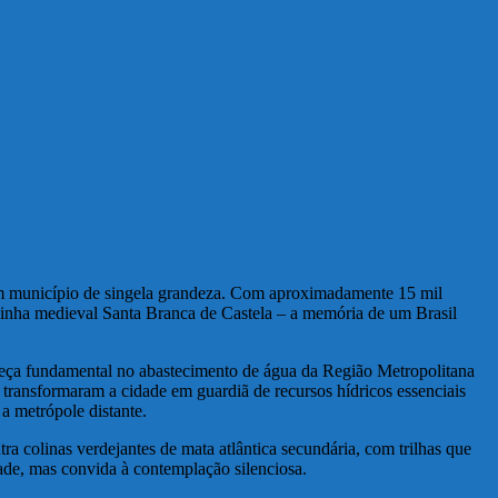
 um município de singela grandeza. Com aproximadamente 15 mil
rainha medieval Santa Branca de Castela – a memória de um Brasil
 peça fundamental no abastecimento de água da Região Metropolitana
, transformaram a cidade em guardiã de recursos hídricos essenciais
a metrópole distante.
a colinas verdejantes de mata atlântica secundária, com trilhas que
dade, mas convida à contemplação silenciosa.