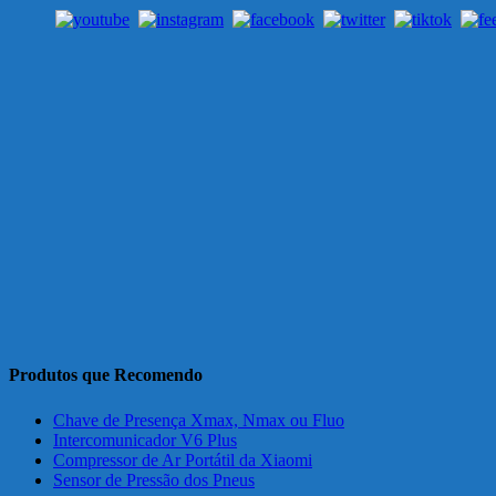
Produtos que Recomendo
Chave de Presença Xmax, Nmax ou Fluo
Intercomunicador V6 Plus
Compressor de Ar Portátil da Xiaomi
Sensor de Pressão dos Pneus