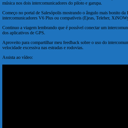
música nos dois intercomunicadores do piloto e garupa.
Começo no portal de Salesópolis mostrando o ângulo mais bonito da
intercomunicadores V6 Plus ou compatíveis (Ejeas, Teleher, XiNOWy
Continuo a viagem lembrando que é possível conectar um intercomunica
dos aplicativos de GPS.
Aproveito para compartilhar meu feedback sobre o uso do intercomuni
velocidade excessiva nas estradas e rodovias.
Assista ao vídeo: