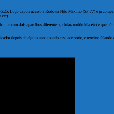
 FZ25. Logo depois acesso a Rodovia Nilo Máximo (SP-77) e já compar
 etc).
dor com dois aparelhos diferentes (celular, multimídia etc) e que não
cador depois de alguns anos usando esse acessório, e termino falando 