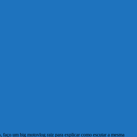
 faço um big motovlog raiz para explicar como escutar a mesma