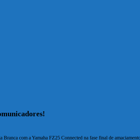
omunicadores!
ta Branca com a Yamaha FZ25 Connected na fase final de amaciamento,