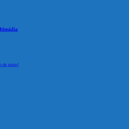
ltimídia
em de moto!