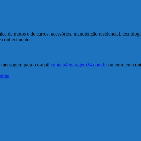
a de motos e de carros, acessórios, manutenção residencial, tecnolog
de conhecimento.
a mensagem para o e-mail
contato@garagem34.com.br
ou entre em conta