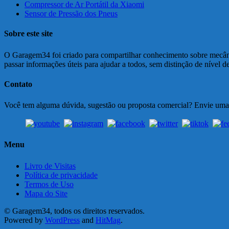
Compressor de Ar Portátil da Xiaomi
Sensor de Pressão dos Pneus
Sobre este site
O Garagem34 foi criado para compartilhar conhecimento sobre mecânic
passar informações úteis para ajudar a todos, sem distinção de nível 
Contato
Você tem alguma dúvida, sugestão ou proposta comercial? Envie um
Menu
Livro de Visitas
Política de privacidade
Termos de Uso
Mapa do Site
© Garagem34, todos os direitos reservados.
Powered by
WordPress
and
HitMag
.