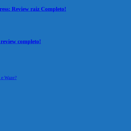
ress: Review raiz Completo!
e review completo!
 e Waze?