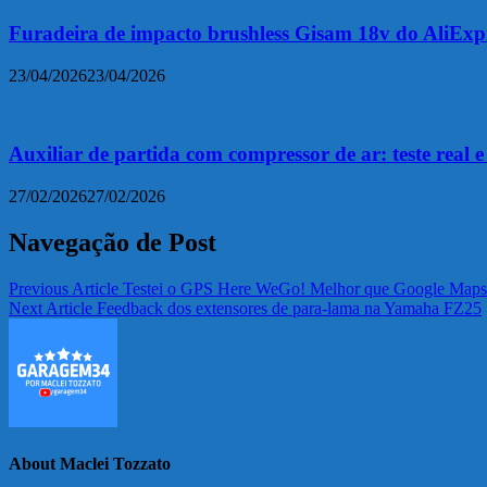
Furadeira de impacto brushless Gisam 18v do AliExp
23/04/2026
23/04/2026
Auxiliar de partida com compressor de ar: teste real 
27/02/2026
27/02/2026
Navegação de Post
Previous Article
Testei o GPS Here WeGo! Melhor que Google Maps
Next Article
Feedback dos extensores de para-lama na Yamaha FZ25
About Maclei Tozzato