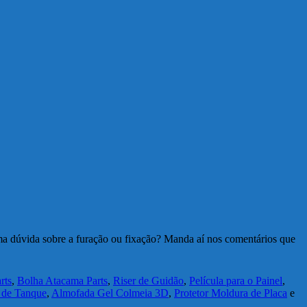
ma dúvida sobre a furação ou fixação? Manda aí nos comentários que
rts
,
Bolha Atacama Parts
,
Riser de Guidão
,
Película para o Painel
,
r de Tanque
,
Almofada Gel Colmeia 3D
,
Protetor Moldura de Placa
e