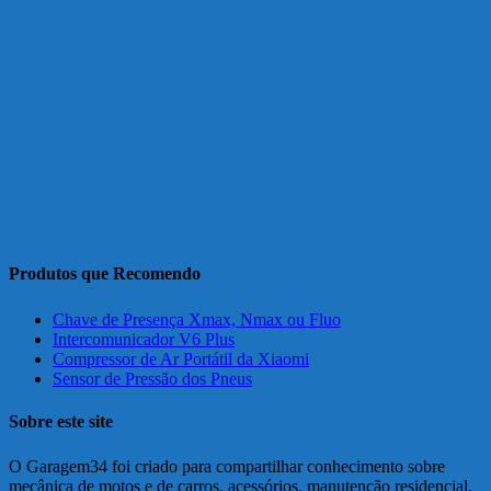
Produtos que Recomendo
Chave de Presença Xmax, Nmax ou Fluo
Intercomunicador V6 Plus
Compressor de Ar Portátil da Xiaomi
Sensor de Pressão dos Pneus
Sobre este site
O Garagem34 foi criado para compartilhar conhecimento sobre
mecânica de motos e de carros, acessórios, manutenção residencial,