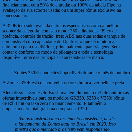
financiamento, com 50% de entrada; ou 100% da tabela Fipe na
avaliação da sua scooter usada; ou um super bônus exclusivo na
concessionária.
A 350E tem sido avaliada entre os especialistas como a melhor
scooter da categoria, com seu motor 350 cilindradas, 39 cv de
potência, controle de tração, freio ABS nas duas rodas e tanque de
combustível com capacidade de 16 litros, o que dá muito mais
autonomia para uso diário e, principalmente, para viagens. Sem
contar o conforto no modo de pilotagem e toda a tecnologia
disponível, uma das principais características da marca.
Zontes 350E: condições imperdíveis durante o mês de outubro
A Zontes 350E está disponível nas cores branca, vermelha e preta.
Além disso, a Zontes do Brasil mantém durante o mês de outubro as
ofertas imperdíveis para os modelos GK350, S350 e V350: bônus
de R$ 3 mil ou taxa zero no financiamento. E também o
emplacamento total grátis na compra da T350.
“Temos registrado um crescimento consistente, desde
o lançamento da Zontes aqui no Brasil, em 2023. Isso
mostra que o mercado brasileiro vem respondendo