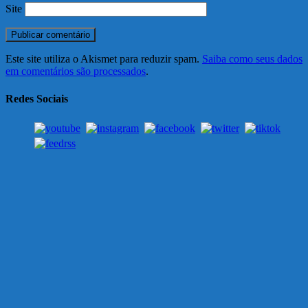
Site
Este site utiliza o Akismet para reduzir spam.
Saiba como seus dados
em comentários são processados
.
Redes Sociais