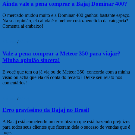
Ainda vale a pena comprar a Bajaj Dominar 400?
O mercado mudou muito e a Dominar 400 ganhou bastante espaço.
Na sua opinião, ela ainda é o melhor custo-benefício da categoria?
Comenta aí embaixo!
Vídeos
/
Vlog
Vale a pena comprar a Meteor 350 para viajar?
Minha opinião sincera!
E você que tem ou já viajou de Meteor 350, concorda com a minha
visão ou acha que ela dá conta do recado? Deixe seu relato nos
comentários!
Vídeos
/
Vlog
Erro gravíssimo da Bajaj no Brasil
A Bajaj está cometendo um erro bizarro que está trazendo prejuízos
para todos seus clientes que fizeram dela o sucesso de vendas que é
hoje.