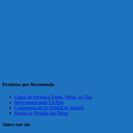
Produtos que Recomendo
Chave de Presença Xmax, Nmax ou Fluo
Intercomunicador V6 Plus
Compressor de Ar Portátil da Xiaomi
Sensor de Pressão dos Pneus
Sobre este site