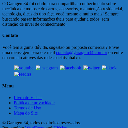
O Garagem34 foi criado para compartilhar conhecimento sobre
mecânica de motos e de carros, acessórios, manutenção residencial,
tecnologia, dicas do tipo faça você mesmo e muito mais! Sempre
buscando passar informações úteis para ajudar a todos, sem
distinção de nível de conhecimento.
Contato
Você tem alguma dúvida, sugestão ou proposta comercial? Envie
uma mensagem para o e-mail
contato@garagem34.com.br
ou entre
em contato através das redes sociais abaixo.
Menu
Livro de Visitas
Política de privacidade
Termos de Uso
Mapa do Site
© Garagem34, todos os direitos reservados.
Powered by
WordPress
and
HitMag
.