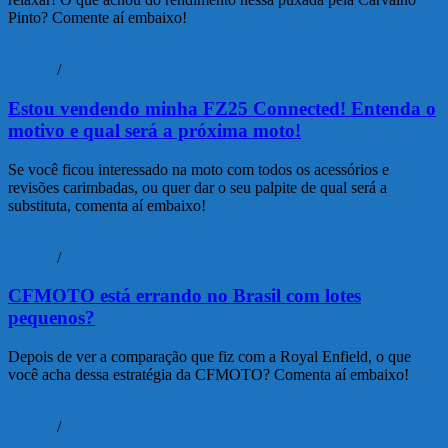
Pinto? Comente aí embaixo!
Vídeos
/
Vlog
Estou vendendo minha FZ25 Connected! Entenda o
motivo e qual será a próxima moto!
Se você ficou interessado na moto com todos os acessórios e
revisões carimbadas, ou quer dar o seu palpite de qual será a
substituta, comenta aí embaixo!
Vídeos
/
Vlog
CFMOTO está errando no Brasil com lotes
pequenos?
Depois de ver a comparação que fiz com a Royal Enfield, o que
você acha dessa estratégia da CFMOTO? Comenta aí embaixo!
Vídeos
/
Vlog