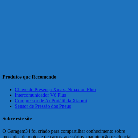
Produtos que Recomendo
Chave de Presença Xmax, Nmax ou Fluo
Intercomunicador V6 Plus
Compressor de Ar Portátil da Xiaomi
Sensor de Pressão dos Pneus
Sobre este site
O Garagem34 foi criado para compartilhar conhecimento sobre
mecânica de motos e de carros, acessórios, manutenção residencial,