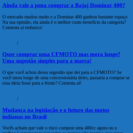
Ainda vale a pena comprar a Bajaj Dominar 400?
O mercado mudou muito e a Dominar 400 ganhou bastante espaço.
Na sua opinião, ela ainda é o melhor custo-benefício da categoria?
Comenta aí embaixo!
Vídeos
/
Vlog
Quer comprar uma CFMOTO mas mora longe?
Uma sugestão simples para a marca!
O que você achou dessa sugestão que dei para a CFMOTO? Se
você mora longe de uma concessionária deles, passaria a comprar se
essa ideia fosse para a frente? Comenta aí!
Vídeos
/
Vlog
Mudança na legislação e o futuro das motos
indianas no Brasil
Vocês acham que vale o risco comprar uma 400cc agora ou o