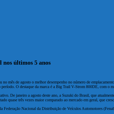
 nos últimos 5 anos
trou no mês de agosto o melhor desempenho no número de emplacamento
o período. O destaque da marca é a Big Trail V-Strom 800DE, com o 
tivo. De janeiro a agosto deste ano, a Suzuki do Brasil, que atualmente
tado quase três vezes maior comparado ao mercado em geral, que cre
la Federação Nacional da Distribuição de Veículos Automotores (Fenab