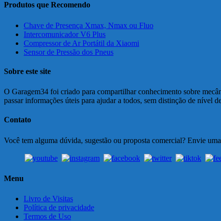
Produtos que Recomendo
Chave de Presença Xmax, Nmax ou Fluo
Intercomunicador V6 Plus
Compressor de Ar Portátil da Xiaomi
Sensor de Pressão dos Pneus
Sobre este site
O Garagem34 foi criado para compartilhar conhecimento sobre mecânic
passar informações úteis para ajudar a todos, sem distinção de nível 
Contato
Você tem alguma dúvida, sugestão ou proposta comercial? Envie um
Menu
Livro de Visitas
Política de privacidade
Termos de Uso