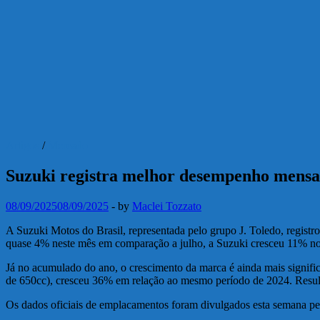
Artigos
/
Mercado
Suzuki registra melhor desempenho mensal
08/09/2025
08/09/2025
-
by
Maclei Tozzato
A Suzuki Motos do Brasil, representada pelo grupo J. Toledo, regis
quase 4% neste mês em comparação a julho, a Suzuki cresceu 11% n
Já no acumulado do ano, o crescimento da marca é ainda mais significa
de 650cc), cresceu 36% em relação ao mesmo período de 2024. Resul
Os dados oficiais de emplacamentos foram divulgados esta semana pe