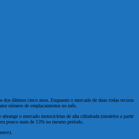
s dos últimos cinco anos. Enquanto o mercado de duas rodas recuou
maior número de emplacamentos no mês.
 abrange o mercado motocicletas de alta cilindrada (modelos a partir
sceu pouco mais de 13% no mesmo período.
rave).