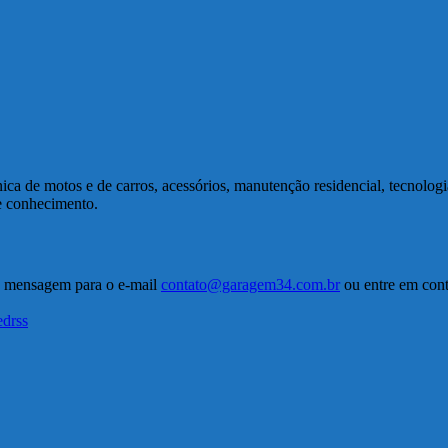
a de motos e de carros, acessórios, manutenção residencial, tecnolog
de conhecimento.
a mensagem para o e-mail
contato@garagem34.com.br
ou entre em conta