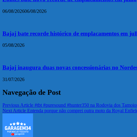
06/08/2026
06/08/2026
Bajaj bate recorde histórico de emplacamentos em ju
05/08/2026
Bajaj inaugura duas novas concessionárias no Nordes
31/07/2026
Navegação de Post
Previous Article
#tbt #puresound #hunter350 na Rodovia dos Tamoio
Next Article
Entenda porque não comprei outra moto da Royal Enfiel