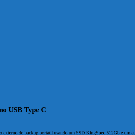
rno USB Type C
o externo de backup portátil usando um SSD KingSpec 512Gb e um cas