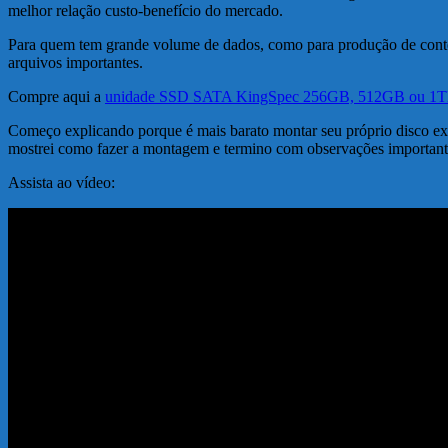
melhor relação custo-benefício do mercado.
Para quem tem grande volume de dados, como para produção de conte
arquivos importantes.
Compre aqui a
unidade SSD SATA KingSpec 256GB, 512GB ou 1
Começo explicando porque é mais barato montar seu próprio disco
mostrei como fazer a montagem e termino com observações important
Assista ao vídeo: