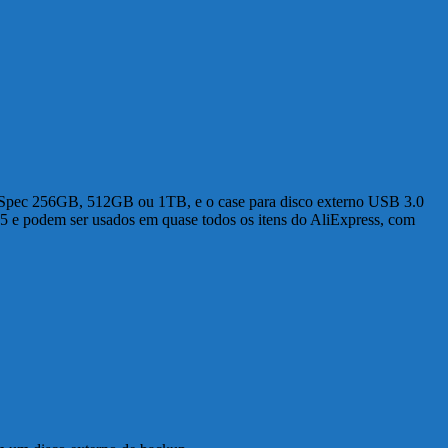
ngSpec 256GB, 512GB ou 1TB, e o case para disco externo USB 3.0
25 e podem ser usados em quase todos os itens do AliExpress, com