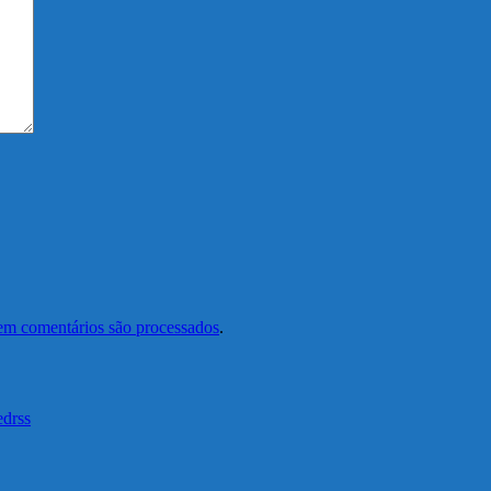
em comentários são processados
.