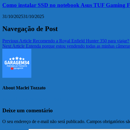
Como instalar SSD no notebook Asus TUF Gaming F
31/10/2025
31/10/2025
Navegação de Post
Previous Article
Recomendo a Royal Enfield Hunter 350 para viajar?
Next Article
Entenda porque estou vendendo todas as minhas câmera
About Maclei Tozzato
View all posts by Maclei Tozzato →
Deixe um comentário
O seu endereço de e-mail não será publicado.
Campos obrigatórios s