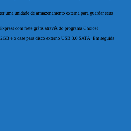
ter uma unidade de armazenamento externa para guardar seus
iExpress com frete grátis através do programa Choice!
12GB e o case para disco externo USB 3.0 SATA. Em seguida