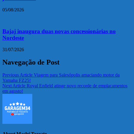
05/08/2026
Bajaj inaugura duas novas concessionárias no
Nordeste
31/07/2026
Navegação de Post
Previous Article
Viagem para Salesópolis amaciando motor da
Yamaha FZ25!
Next Article
Royal Enfield atinge novo recorde de emplacamentos
em agosto!
About Maclei Tozzato