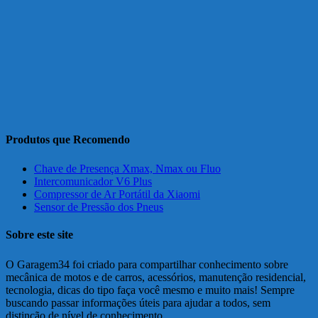
Produtos que Recomendo
Chave de Presença Xmax, Nmax ou Fluo
Intercomunicador V6 Plus
Compressor de Ar Portátil da Xiaomi
Sensor de Pressão dos Pneus
Sobre este site
O Garagem34 foi criado para compartilhar conhecimento sobre
mecânica de motos e de carros, acessórios, manutenção residencial,
tecnologia, dicas do tipo faça você mesmo e muito mais! Sempre
buscando passar informações úteis para ajudar a todos, sem
distinção de nível de conhecimento.