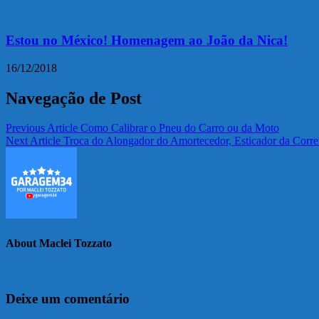
Estou no México! Homenagem ao João da Nica!
16/12/2018
Navegação de Post
Previous Article
Como Calibrar o Pneu do Carro ou da Moto
Next Article
Troca do Alongador do Amortecedor, Esticador da Corre
About Maclei Tozzato
View all posts by Maclei Tozzato →
Deixe um comentário