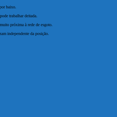
por baixo.
pode trabalhar deitada.
 muito próxima à rede de esgoto.
ozam independente da posição.