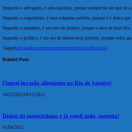
Segundo o advogado, é uma injustiça, porque sempre há um que fica 
Segundo o engenheiro, é uma máquina perfeita, porque é a única que 
Segundo o arquiteto, é um erro de projeto, porque a área de lazer fica
Segundo o político, é um ato de democracia perfeito, porque todos g
Tagged
advogado
arquiteto
engenheiro
médico
político
sexo
Related Posts
Flagrei invasão alienígena no Rio de Janeiro!
18/12/2022
18/12/2022
Desisti do motociclismo e já vendi tudo, entenda!
01/04/2021