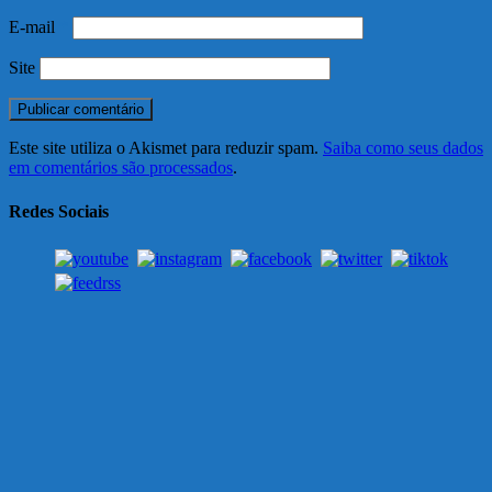
E-mail
*
Site
Este site utiliza o Akismet para reduzir spam.
Saiba como seus dados
em comentários são processados
.
Redes Sociais