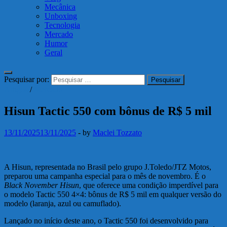
Mecânica
Unboxing
Tecnologia
Mercado
Humor
Geral
Pesquisar por:
Artigos
/
Mercado
Hisun Tactic 550 com bônus de R$ 5 mil
13/11/2025
13/11/2025
-
by
Maclei Tozzato
A Hisun, representada no Brasil pelo grupo J.Toledo/JTZ Motos,
preparou uma campanha especial para o mês de novembro. É o
Black November Hisun
, que oferece uma condição imperdível para
o modelo Tactic 550 4×4: bônus de R$ 5 mil em qualquer versão do
modelo (laranja, azul ou camuflado).
Lançado no início deste ano, o Tactic 550 foi desenvolvido para