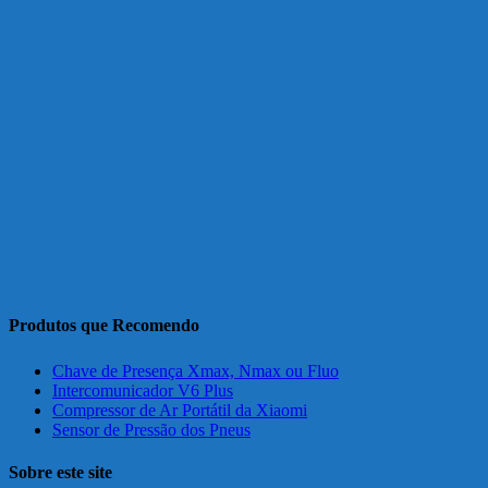
Produtos que Recomendo
Chave de Presença Xmax, Nmax ou Fluo
Intercomunicador V6 Plus
Compressor de Ar Portátil da Xiaomi
Sensor de Pressão dos Pneus
Sobre este site