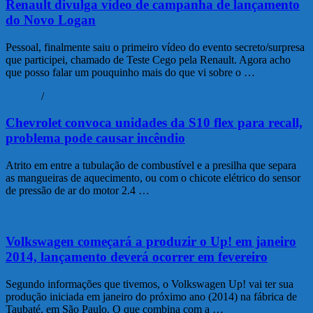
Renault divulga vídeo de campanha de lançamento
do Novo Logan
Pessoal, finalmente saiu o primeiro vídeo do evento secreto/surpresa
que participei, chamado de Teste Cego pela Renault. Agora acho
que posso falar um pouquinho mais do que vi sobre o …
Artigos
/
Mercado
Chevrolet convoca unidades da S10 flex para recall,
problema pode causar incêndio
Atrito em entre a tubulação de combustível e a presilha que separa
as mangueiras de aquecimento, ou com o chicote elétrico do sensor
de pressão de ar do motor 2.4 …
Mercado
Volkswagen começará a produzir o Up! em janeiro
2014, lançamento deverá ocorrer em fevereiro
Segundo informações que tivemos, o Volkswagen Up! vai ter sua
produção iniciada em janeiro do próximo ano (2014) na fábrica de
Taubaté, em São Paulo. O que combina com a …