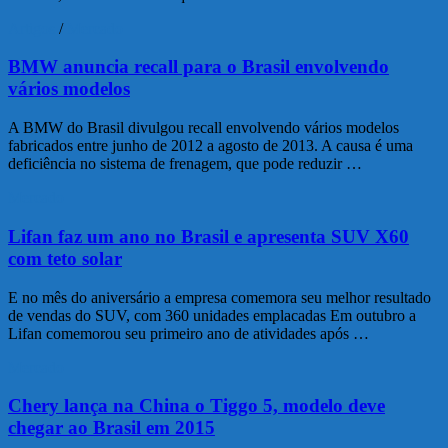
Artigos
/
Mercado
BMW anuncia recall para o Brasil envolvendo
vários modelos
A BMW do Brasil divulgou recall envolvendo vários modelos
fabricados entre junho de 2012 a agosto de 2013. A causa é uma
deficiência no sistema de frenagem, que pode reduzir …
Mercado
Lifan faz um ano no Brasil e apresenta SUV X60
com teto solar
E no mês do aniversário a empresa comemora seu melhor resultado
de vendas do SUV, com 360 unidades emplacadas Em outubro a
Lifan comemorou seu primeiro ano de atividades após …
Mercado
Chery lança na China o Tiggo 5, modelo deve
chegar ao Brasil em 2015