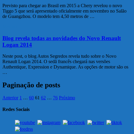
Previsto para chegar ao Brasil em 2015 a Chery revelou o novo
Tiggo 5 que será apresentado oficialmente em novembro no Salão
de Guangzhou. O modelo tem 4,50 metros de …
Mercado
Blog revela todas as novidades do Novo Renault
Logan 2014
Neste post, o blog Autos Segredos revela tudo sobre o Novo
Renault Logan 2014. O sedã francês chegará nas versões
Authentique, Expression e Dynamique. As opções de motor são os
…
Paginação de posts
Anterior
1
…
60
61
62
…
76
Próximo
Redes Sociais