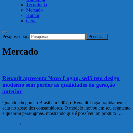
Tecnologia
Mercado
Humor
Geral
Pesquisar por:
Mercado
Mercado
Renault apresenta Novo Logan, sedã tem design
moderno sem perder as qualidades da geração
anterior
Quando chegou ao Brasil em 2007, o Renault Logan rapidamente
caiu no gosto dos consumidores. O modelo inovou em seu segmento
e quebrou paradigmas, mostrando que é possível um produto …
Mercado
/
Vídeos