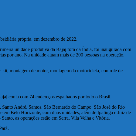
ubsidiária própria, em dezembro de 2022.
primeira unidade produtiva da Bajaj fora da Índia, foi inaugurada com
letas por ano. Na unidade atuam mais de 200 pessoas na operação,
kit, montagem de motor, montagem da motocicleta, controle de
jaj conta com 74 endereços espalhados por todo o Brasil.
to, Santo André, Santos, São Bernardo do Campo, São José do Rio
te em Belo Horizonte, com duas unidades, além de Ipatinga e Juiz de
Santo, as operações estão em Serra, Vila Velha e Vitória.
Pará.