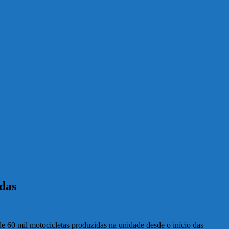
idas
de 60 mil motocicletas produzidas na unidade desde o início das