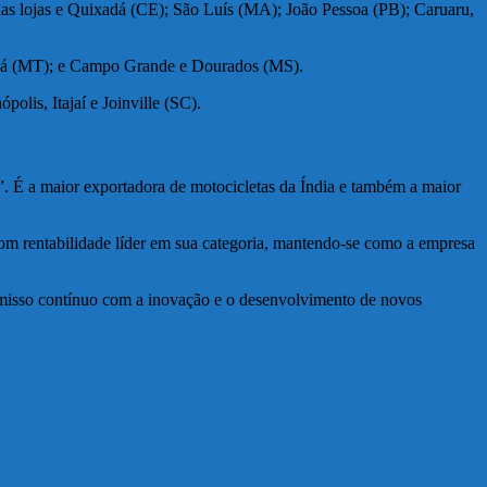
uas lojas e Quixadá (CE); São Luís (MA); João Pessoa (PB); Caruaru,
iabá (MT); e Campo Grande e Dourados (MS).
lis, Itajaí e Joinville (SC).
 É a maior exportadora de motocicletas da Índia e também a maior
om rentabilidade líder em sua categoria, mantendo-se como a empresa
omisso contínuo com a inovação e o desenvolvimento de novos