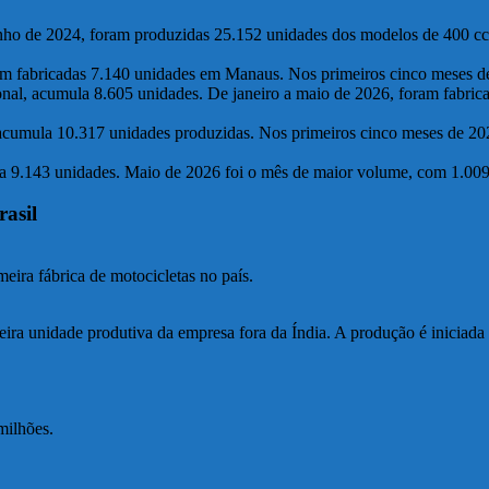
o de 2024, foram produzidas 25.152 unidades dos modelos de 400 cc.
ram fabricadas 7.140 unidades em Manaus. Nos primeiros cinco meses d
onal, acumula 8.605 unidades. De janeiro a maio de 2026, foram fabri
acumula 10.317 unidades produzidas. Nos primeiros cinco meses de 20
a 9.143 unidades. Maio de 2026 foi o mês de maior volume, com 1.009
asil
eira fábrica de motocicletas no país.
eira unidade produtiva da empresa fora da Índia. A produção é inici
milhões.