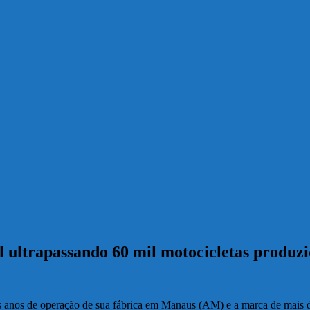
il ultrapassando 60 mil motocicletas produz
dois anos de operação de sua fábrica em Manaus (AM) e a marca de mais 