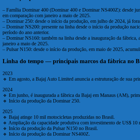
– Família Dominar 400 (Dominar 400 e Dominar NS400Z): desde junh
em comparação com janeiro a maio de 2025.
– Dominar 250: desde o início da produção, em julho de 2024, já fo
– Dominar NS200: presente na linha desde o início da produção naci
período do ano anterior.
– Dominar NS160: também na linha desde a inauguração da fábrica, 
janeiro a maio de 2025.
– Pulsar N150: desde o início da produção, em maio de 2025, acumul
Linha do tempo — principais marcos da fábrica no Br
2023
🔹 Em agosto, a Bajaj Auto Limited anuncia a estruturação de sua prim
2024
🔹 Em junho, é inaugurada a fábrica da Bajaj em Manaus (AM), prim
🔹 Início da produção da Dominar 250.
2025
🔹 Bajaj atinge 10 mil motocicletas produzidas no Brasil.
🔹 Ampliação da capacidade produtiva com investimento de US$ 10 
🔹 Início da produção da Pulsar N150 no Brasil.
🔹 Início da produção da Dominar NS400Z.