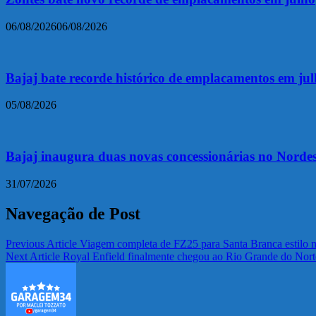
06/08/2026
06/08/2026
Bajaj bate recorde histórico de emplacamentos em ju
05/08/2026
Bajaj inaugura duas novas concessionárias no Nordes
31/07/2026
Navegação de Post
Previous Article
Viagem completa de FZ25 para Santa Branca estilo m
Next Article
Royal Enfield finalmente chegou ao Rio Grande do Nort