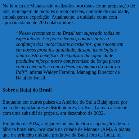
Na fábrica de Manaus são realizados processos como preparação de
kits, montagem de motores e motocicletas, controle de qualidade,
embalagem e expedição. Atualmente, a unidade conta com
aproximadamente 200 colaboradores.
“Nosso crescimento no Brasil tem superado todas as
expectativas. Em pouco tempo, conquistamos a
confiança dos motociclistas brasileiros, que encontram
em nossos produtos qualidade, design, tecnologia e
ótimo custo-benefício. A expansão da capacidade
produtiva reforça nosso compromisso de longo prazo
com o mercado e com o desenvolvimento do setor no
País”
, afirma Waldyr Ferreira, Managing Director da
Bajaj do Brasil.
Sobre a Bajaj do Brasil
Enquanto em outros países da América do Sul a Bajaj opera por
meio de importadores e distribuidores, no Brasil a marca estreou
com uma subsidiária própria, em dezembro de 2022.
Em junho de 2024, a gigante indiana iniciou as operações de sua
fábrica brasileira, localizada na cidade de Manaus (AM). A planta,
que é a primeira unidade produtiva da Bajaj fora da Índia, foi