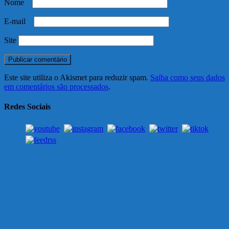
Nome
*
E-mail
*
Site
Este site utiliza o Akismet para reduzir spam.
Saiba como seus dados
em comentários são processados
.
Redes Sociais