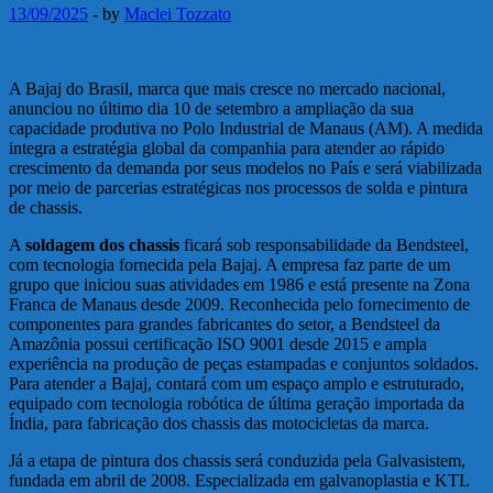
13/09/2025
-
by
Maclei Tozzato
A Bajaj do Brasil, marca que mais cresce no mercado nacional,
anunciou no último dia 10 de setembro a ampliação da sua
capacidade produtiva no Polo Industrial de Manaus (AM). A medida
integra a estratégia global da companhia para atender ao rápido
crescimento da demanda por seus modelos no País e será viabilizada
por meio de parcerias estratégicas nos processos de solda e pintura
de chassis.
A
soldagem dos chassis
ficará sob responsabilidade da Bendsteel,
com tecnologia fornecida pela Bajaj. A empresa faz parte de um
grupo que iniciou suas atividades em 1986 e está presente na Zona
Franca de Manaus desde 2009. Reconhecida pelo fornecimento de
componentes para grandes fabricantes do setor, a Bendsteel da
Amazônia possui certificação ISO 9001 desde 2015 e ampla
experiência na produção de peças estampadas e conjuntos soldados.
Para atender a Bajaj, contará com um espaço amplo e estruturado,
equipado com tecnologia robótica de última geração importada da
Índia, para fabricação dos chassis das motocicletas da marca.
Já a etapa de pintura dos chassis será conduzida pela Galvasistem,
fundada em abril de 2008. Especializada em galvanoplastia e KTL