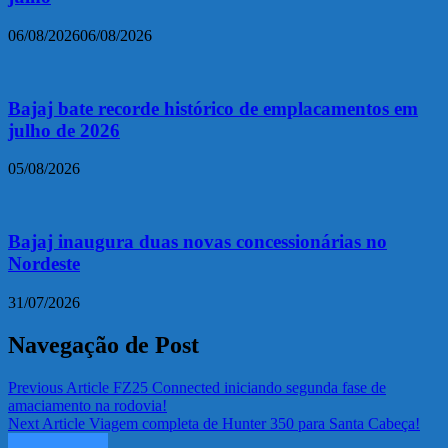
06/08/2026
06/08/2026
Bajaj bate recorde histórico de emplacamentos em
julho de 2026
05/08/2026
Bajaj inaugura duas novas concessionárias no
Nordeste
31/07/2026
Navegação de Post
Previous Article
FZ25 Connected iniciando segunda fase de
amaciamento na rodovia!
Next Article
Viagem completa de Hunter 350 para Santa Cabeça!