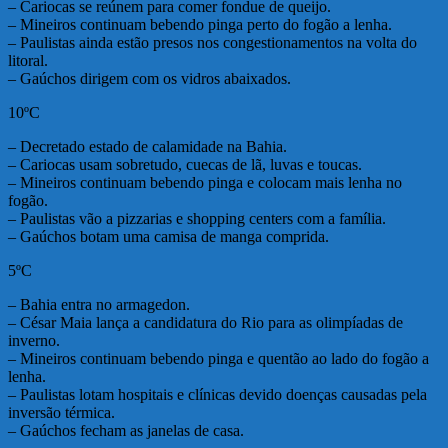
– Cariocas se reúnem para comer fondue de queijo.
– Mineiros continuam bebendo pinga perto do fogão a lenha.
– Paulistas ainda estão presos nos congestionamentos na volta do
litoral.
– Gaúchos dirigem com os vidros abaixados.
10ºC
– Decretado estado de calamidade na Bahia.
– Cariocas usam sobretudo, cuecas de lã, luvas e toucas.
– Mineiros continuam bebendo pinga e colocam mais lenha no
fogão.
– Paulistas vão a pizzarias e shopping centers com a família.
– Gaúchos botam uma camisa de manga comprida.
5ºC
– Bahia entra no armagedon.
– César Maia lança a candidatura do Rio para as olimpíadas de
inverno.
– Mineiros continuam bebendo pinga e quentão ao lado do fogão a
lenha.
– Paulistas lotam hospitais e clínicas devido doenças causadas pela
inversão térmica.
– Gaúchos fecham as janelas de casa.