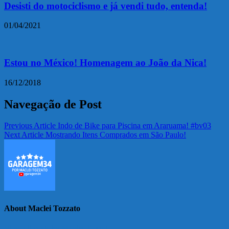
Desisti do motociclismo e já vendi tudo, entenda!
01/04/2021
Estou no México! Homenagem ao João da Nica!
16/12/2018
Navegação de Post
Previous Article
Indo de Bike para Piscina em Araruama! #bv03
Next Article
Mostrando Itens Comprados em São Paulo!
About Maclei Tozzato
View all posts by Maclei Tozzato →