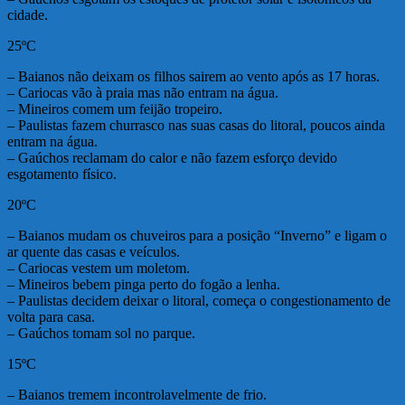
cidade.
25ºC
– Baianos não deixam os filhos sairem ao vento após as 17 horas.
– Cariocas vão à praia mas não entram na água.
– Mineiros comem um feijão tropeiro.
– Paulistas fazem churrasco nas suas casas do litoral, poucos ainda
entram na água.
– Gaúchos reclamam do calor e não fazem esforço devido
esgotamento físico.
20ºC
– Baianos mudam os chuveiros para a posição “Inverno” e ligam o
ar quente das casas e veículos.
– Cariocas vestem um moletom.
– Mineiros bebem pinga perto do fogão a lenha.
– Paulistas decidem deixar o litoral, começa o congestionamento de
volta para casa.
– Gaúchos tomam sol no parque.
15ºC
– Baianos tremem incontrolavelmente de frio.