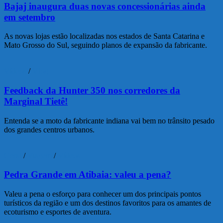
Bajaj inaugura duas novas concessionárias ainda
em setembro
As novas lojas estão localizadas nos estados de Santa Catarina e
Mato Grosso do Sul, seguindo planos de expansão da fabricante.
Vídeos
/
Vlog
Feedback da Hunter 350 nos corredores da
Marginal Tietê!
Entenda se a moto da fabricante indiana vai bem no trânsito pesado
dos grandes centros urbanos.
Geral
/
Viagem
/
Vídeos
Pedra Grande em Atibaia: valeu a pena?
Valeu a pena o esforço para conhecer um dos principais pontos
turísticos da região e um dos destinos favoritos para os amantes de
ecoturismo e esportes de aventura.