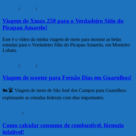
Viagem
/
Vídeos
/
Vlog
Viagem de Xmax 250 para o Verdadeiro Sítio do
Picapau Amarelo!
Este é o vídeo da minha viagem de moto para mostrar as belas
estradas para o Verdadeiro Sítio do Picapau Amarelo, em Monteiro
Lobato.
Viagem
/
Vídeos
/
Vlog
Viagem de scooter para Fernão Dias em Guarulhos!
🏍️🛣️ Viagem de moto de São José dos Campos para Guarulhos:
explorando as estradas federais com dias importantes.
Mecânica
/
Vídeos
Como calcular consumo de combustível, fórmula
infalível!