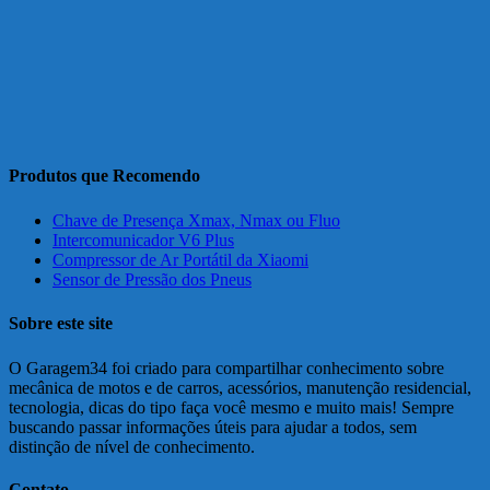
Produtos que Recomendo
Chave de Presença Xmax, Nmax ou Fluo
Intercomunicador V6 Plus
Compressor de Ar Portátil da Xiaomi
Sensor de Pressão dos Pneus
Sobre este site
O Garagem34 foi criado para compartilhar conhecimento sobre
mecânica de motos e de carros, acessórios, manutenção residencial,
tecnologia, dicas do tipo faça você mesmo e muito mais! Sempre
buscando passar informações úteis para ajudar a todos, sem
distinção de nível de conhecimento.
Contato