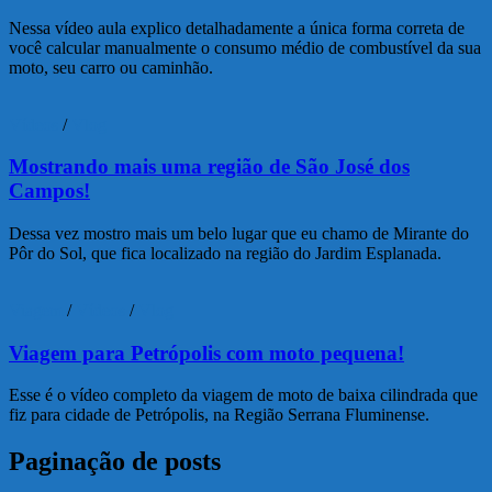
Nessa vídeo aula explico detalhadamente a única forma correta de
você calcular manualmente o consumo médio de combustível da sua
moto, seu carro ou caminhão.
Vídeos
/
Vlog
Mostrando mais uma região de São José dos
Campos!
Dessa vez mostro mais um belo lugar que eu chamo de Mirante do
Pôr do Sol, que fica localizado na região do Jardim Esplanada.
Viagem
/
Vídeos
/
Vlog
Viagem para Petrópolis com moto pequena!
Esse é o vídeo completo da viagem de moto de baixa cilindrada que
fiz para cidade de Petrópolis, na Região Serrana Fluminense.
Paginação de posts