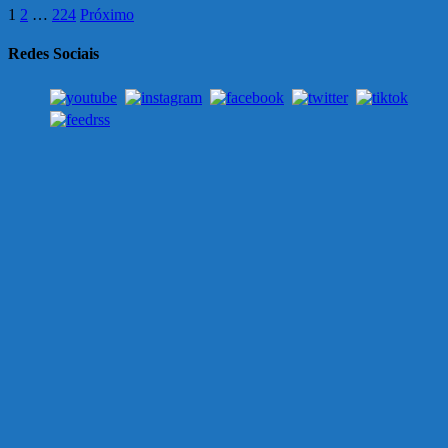
1
2
…
224
Próximo
Redes Sociais