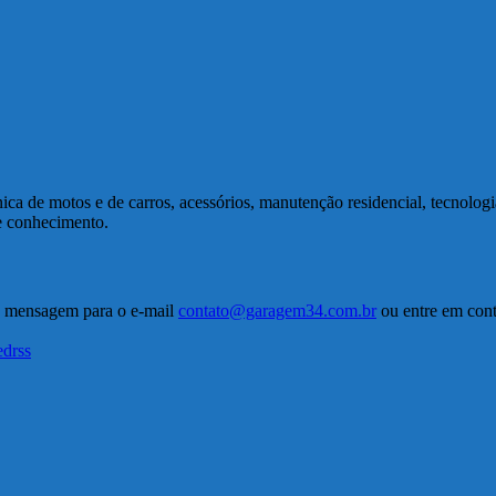
a de motos e de carros, acessórios, manutenção residencial, tecnolog
de conhecimento.
a mensagem para o e-mail
contato@garagem34.com.br
ou entre em conta