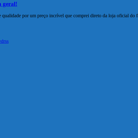
 geral!
ualidade por um preço incrível que comprei direto da loja oficial do f