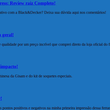
ress: Review raiz Completo!
ativo com a Black&Decker? Deixa sua dúvida aqui nos comentários!
 geral!
ualidade por um preço incrível que comprei direto da loja oficial do f
 impacto!
hinesa da Gisam e do kit de soquetes especiais.
!
 pontos positivos e negativos na minha primeira impressão dessa ferra