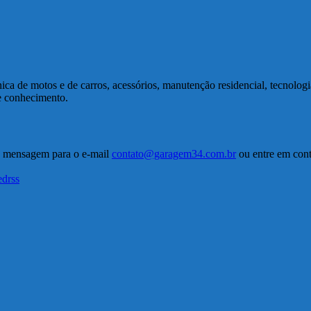
a de motos e de carros, acessórios, manutenção residencial, tecnolog
de conhecimento.
a mensagem para o e-mail
contato@garagem34.com.br
ou entre em conta