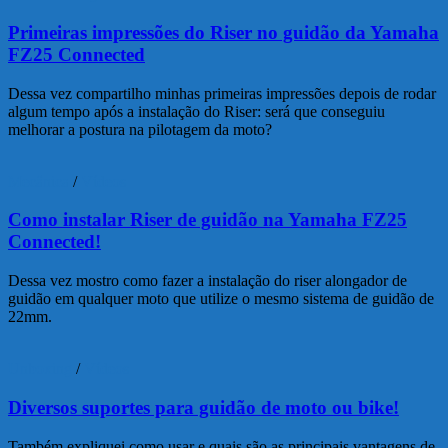
Primeiras impressões do Riser no guidão da Yamaha
FZ25 Connected
Dessa vez compartilho minhas primeiras impressões depois de rodar
algum tempo após a instalação do Riser: será que conseguiu
melhorar a postura na pilotagem da moto?
Mecânica
/
Vídeos
Como instalar Riser de guidão na Yamaha FZ25
Connected!
Dessa vez mostro como fazer a instalação do riser alongador de
guidão em qualquer moto que utilize o mesmo sistema de guidão de
22mm.
Unboxing
/
Vídeos
Diversos suportes para guidão de moto ou bike!
Também expliquei como usar e quais são as principais vantagens de