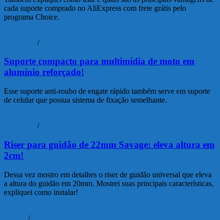
cada suporte comprado no AliExpress com frete grátis pelo
programa Choice.
Unboxing
/
Vídeos
Suporte compacto para multimídia de moto em
alumínio reforçado!
Esse suporte anti-roubo de engate rápido também serve em suporte
de celular que possua sistema de fixação semelhante.
Unboxing
/
Vídeos
Riser para guidão de 22mm Savage: eleva altura em
2cm!
Dessa vez mostro em detalhes o riser de guidão universal que eleva
a altura do guidão em 20mm. Mostrei suas principais características,
expliquei como instalar!
Vídeos
/
Vlog