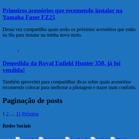
Primeiros acessórios que recomendo instalar na
Yamaha Fazer FZ25
Dessa vez compartilho quais serão os próximos acessórios que estão
na fila para instalar na minha nova moto.
Vídeos
/
Vlog
Despedida da Royal Enfield Hunter 350, já foi
vendida!
Também aproveitei para compartilhar dicas sobre quais acessórios
recomendo colocar para melhorar a pilotagem e trazer mais conforto.
Paginação de posts
1
2
…
11
Próximo
Redes Sociais