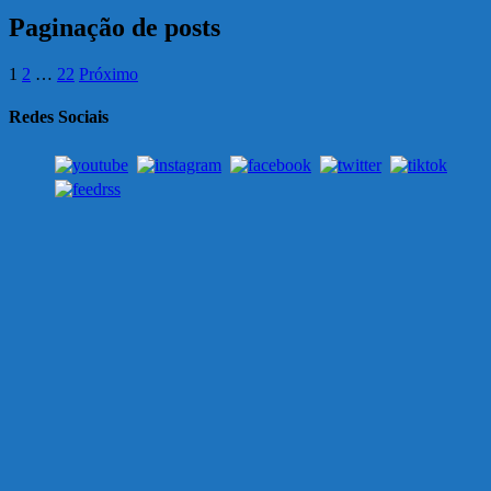
Paginação de posts
1
2
…
22
Próximo
Redes Sociais