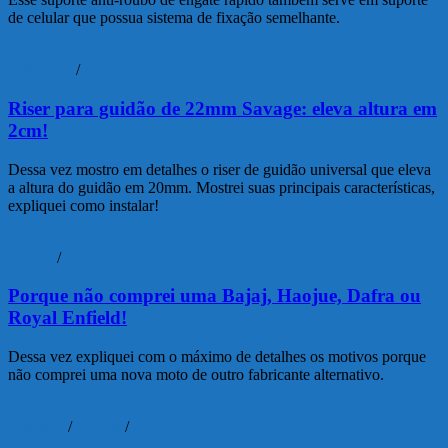
de celular que possua sistema de fixação semelhante.
Unboxing
/
Vídeos
Riser para guidão de 22mm Savage: eleva altura em
2cm!
Dessa vez mostro em detalhes o riser de guidão universal que eleva
a altura do guidão em 20mm. Mostrei suas principais características,
expliquei como instalar!
Vídeos
/
Vlog
Porque não comprei uma Bajaj, Haojue, Dafra ou
Royal Enfield!
Dessa vez expliquei com o máximo de detalhes os motivos porque
não comprei uma nova moto de outro fabricante alternativo.
Mercado
/
Vídeos
/
Vlog