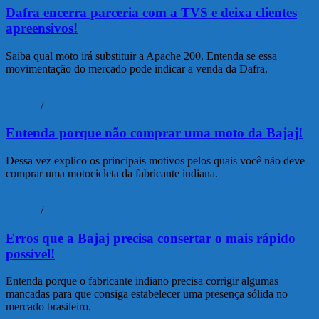
Dafra encerra parceria com a TVS e deixa clientes
apreensivos!
Saiba qual moto irá substituir a Apache 200. Entenda se essa
movimentação do mercado pode indicar a venda da Dafra.
Vídeos
/
Vlog
Entenda porque não comprar uma moto da Bajaj!
Dessa vez explico os principais motivos pelos quais você não deve
comprar uma motocicleta da fabricante indiana.
Vídeos
/
Vlog
Erros que a Bajaj precisa consertar o mais rápido
possível!
Entenda porque o fabricante indiano precisa corrigir algumas
mancadas para que consiga estabelecer uma presença sólida no
mercado brasileiro.