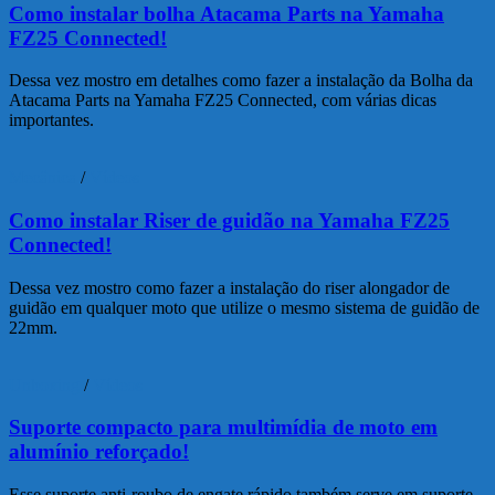
Como instalar bolha Atacama Parts na Yamaha
FZ25 Connected!
Dessa vez mostro em detalhes como fazer a instalação da Bolha da
Atacama Parts na Yamaha FZ25 Connected, com várias dicas
importantes.
Mecânica
/
Vídeos
Como instalar Riser de guidão na Yamaha FZ25
Connected!
Dessa vez mostro como fazer a instalação do riser alongador de
guidão em qualquer moto que utilize o mesmo sistema de guidão de
22mm.
Unboxing
/
Vídeos
Suporte compacto para multimídia de moto em
alumínio reforçado!
Esse suporte anti-roubo de engate rápido também serve em suporte