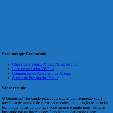
Produtos que Recomendo
Chave de Presença Xmax, Nmax ou Fluo
Intercomunicador V6 Plus
Compressor de Ar Portátil da Xiaomi
Sensor de Pressão dos Pneus
Sobre este site
O Garagem34 foi criado para compartilhar conhecimento sobre
mecânica de motos e de carros, acessórios, manutenção residencial,
tecnologia, dicas do tipo faça você mesmo e muito mais! Sempre
buscando passar informações úteis para ajudar a todos, sem