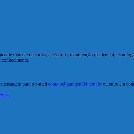
a de motos e de carros, acessórios, manutenção residencial, tecnolog
de conhecimento.
a mensagem para o e-mail
contato@garagem34.com.br
ou entre em conta