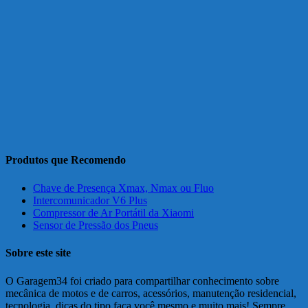
Produtos que Recomendo
Chave de Presença Xmax, Nmax ou Fluo
Intercomunicador V6 Plus
Compressor de Ar Portátil da Xiaomi
Sensor de Pressão dos Pneus
Sobre este site
O Garagem34 foi criado para compartilhar conhecimento sobre
mecânica de motos e de carros, acessórios, manutenção residencial,
tecnologia, dicas do tipo faça você mesmo e muito mais! Sempre