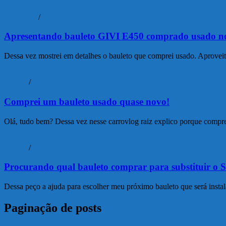
Unboxing
/
Vídeos
Apresentando bauleto GIVI E450 comprado usado no
Dessa vez mostrei em detalhes o bauleto que comprei usado. Aproveit
Vídeos
/
Vlog
Comprei um bauleto usado quase novo!
Olá, tudo bem? Dessa vez nesse carrovlog raiz explico porque comp
Vídeos
/
Vlog
Procurando qual bauleto comprar para substituir o S
Dessa peço a ajuda para escolher meu próximo bauleto que será insta
Paginação de posts