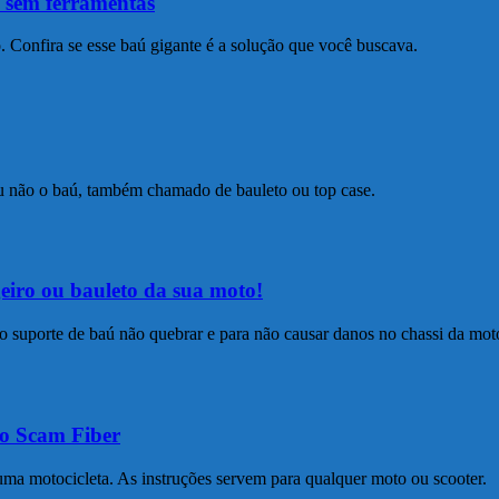
 sem ferramentas
o. Confira se esse baú gigante é a solução que você buscava.
ou não o baú, também chamado de bauleto ou top case.
eiro ou bauleto da sua moto!
 o suporte de baú não quebrar e para não causar danos no chassi da moto
ro Scam Fiber
ma motocicleta. As instruções servem para qualquer moto ou scooter.