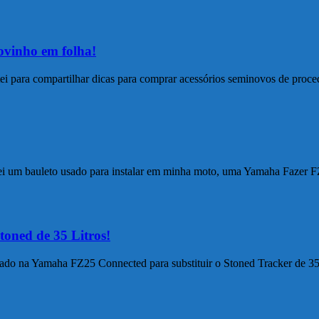
vinho em folha!
ei para compartilhar dicas para comprar acessórios seminovos de proce
rei um bauleto usado para instalar em minha moto, uma Yamaha Fazer
toned de 35 Litros!
lado na Yamaha FZ25 Connected para substituir o Stoned Tracker de 35