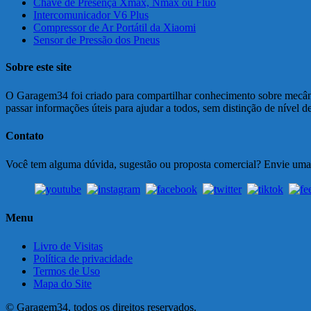
Chave de Presença Xmax, Nmax ou Fluo
Intercomunicador V6 Plus
Compressor de Ar Portátil da Xiaomi
Sensor de Pressão dos Pneus
Sobre este site
O Garagem34 foi criado para compartilhar conhecimento sobre mecânic
passar informações úteis para ajudar a todos, sem distinção de nível 
Contato
Você tem alguma dúvida, sugestão ou proposta comercial? Envie um
Menu
Livro de Visitas
Política de privacidade
Termos de Uso
Mapa do Site
© Garagem34, todos os direitos reservados.