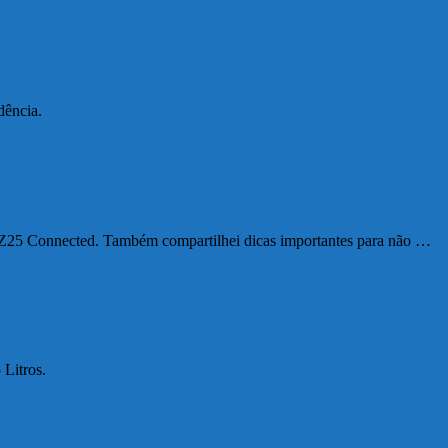
dência.
 FZ25 Connected. Também compartilhei dicas importantes para não …
 Litros.