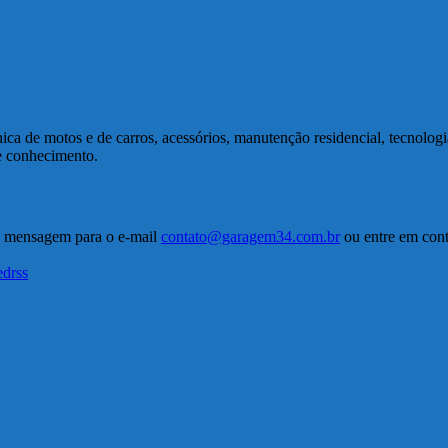
a de motos e de carros, acessórios, manutenção residencial, tecnolog
de conhecimento.
a mensagem para o e-mail
contato@garagem34.com.br
ou entre em conta