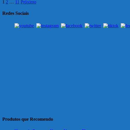
1
2
…
11
Próximo
Redes Sociais
Produtos que Recomendo