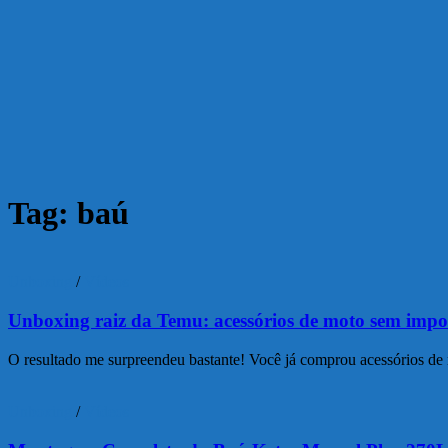
Tag:
baú
Unboxing
/
Vídeos
Unboxing raiz da Temu: acessórios de moto sem impo
O resultado me surpreendeu bastante! Você já comprou acessórios de 
Unboxing
/
Vídeos