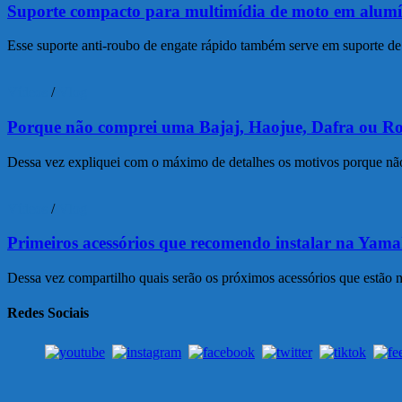
Suporte compacto para multimídia de moto em alumí
Esse suporte anti-roubo de engate rápido também serve em suporte de 
Vídeos
/
Vlog
Porque não comprei uma Bajaj, Haojue, Dafra ou Ro
Dessa vez expliquei com o máximo de detalhes os motivos porque não
Vídeos
/
Vlog
Primeiros acessórios que recomendo instalar na Yam
Dessa vez compartilho quais serão os próximos acessórios que estão n
Redes Sociais