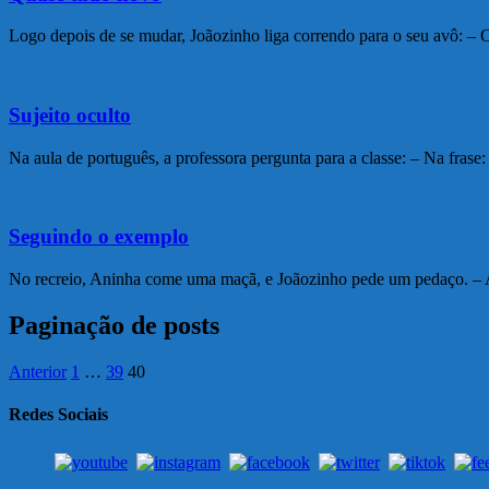
Logo depois de se mudar, Joãozinho liga correndo para o seu avô: – 
Humor
Sujeito oculto
Na aula de português, a professora pergunta para a classe: – Na frase
Humor
Seguindo o exemplo
No recreio, Aninha come uma maçã, e Joãozinho pede um pedaço. –
Paginação de posts
Anterior
1
…
39
40
Redes Sociais