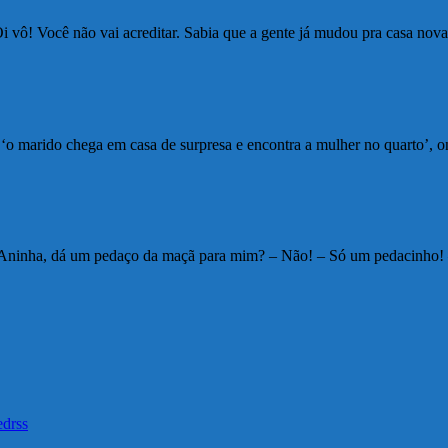
Oi vô! Você não vai acreditar. Sabia que a gente já mudou pra casa no
: ‘o marido chega em casa de surpresa e encontra a mulher no quarto’, o
 Aninha, dá um pedaço da maçã para mim? – Não! – Só um pedacinho!