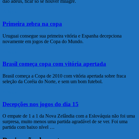
dão adeus, ficar só se houver milagre.
Artigos
Primeira zebra na copa
Uruguai consegue sua primeira vitória e Espanha decepciona
novamente em jogos de Copa do Mundo.
Artigos
Brasil começa copa com vitória apertada
Brasil começa a Copa de 2010 com vitória apertada sobre fraca
seleção da Coréia do Norte, e sem um bom futebol.
Artigos
Decepções nos jogos do dia 15
O empate de 1 a 1 da Nova Zelândia com a Eslováquia não foi uma
surpresa, muito menos uma partida agradável de se ver. Foi uma
partida com baixo nível …