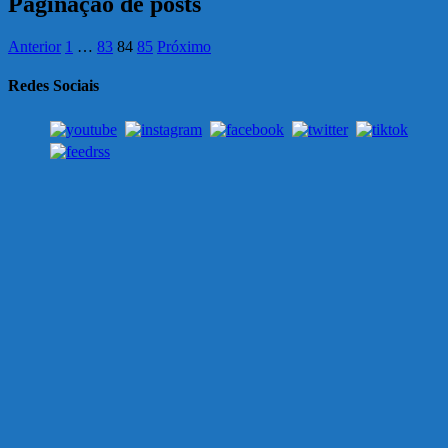
Paginação de posts
Anterior
1
…
83
84
85
Próximo
Redes Sociais