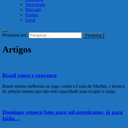
Tecnologia
Mercado
Humor
Geral
Pesquisar por:
Artigos
Artigos
Brasil vence e convence
Brasil mostra melhorias no jogo contra a Costa do Marfim, e técnico
da seleção mostra que não tem capacidade para ocupar o cargo.
Artigos
Domingo começa bem para sul-americanos, já para
Itália…